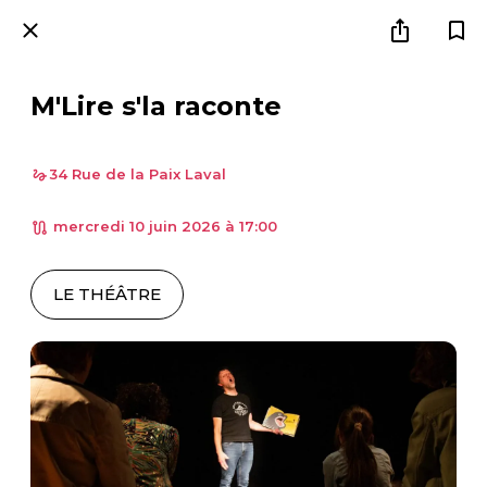
M'Lire s'la raconte
34 Rue de la Paix Laval
 mercredi 10 juin 2026 à 17:00 
LE THÉÂTRE