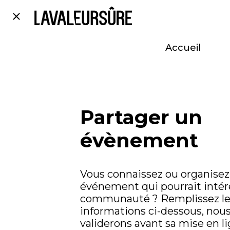
Accueil
Partager un
évènement
Vous connaissez ou organisez
événement qui pourrait intére
communauté ? Remplissez le
informations ci-dessous, nous
validerons avant sa mise en li