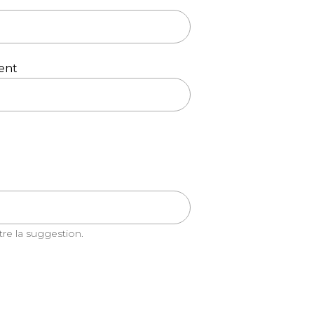
ent
re la suggestion.