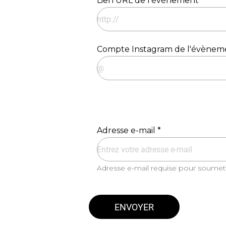
Lien URL de l'évènement *
Compte Instagram de l'évènem
Adresse e-mail *
Adresse e-mail requise pour soumett
ENVOYER