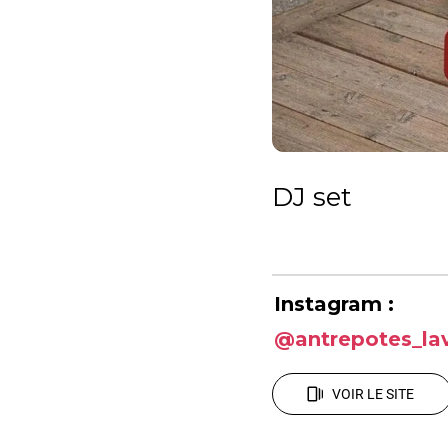
DJ set
Instagram :
@antrepotes_la
VOIR LE SITE