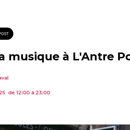
POST
la musique à L'Antre P
aval
25  de 12:00 à 23:00 