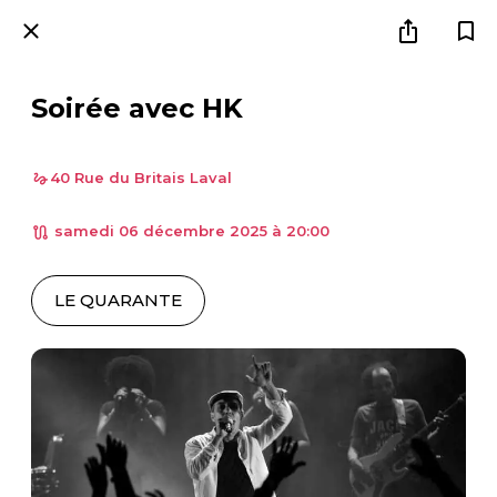
Soirée avec HK
40 Rue du Britais Laval
 samedi 06 décembre 2025 à 20:00 
LE QUARANTE