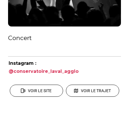
Concert
Instagram :
@conservatoire_laval_agglo
VOIR LE SITE
VOIR LE TRAJET