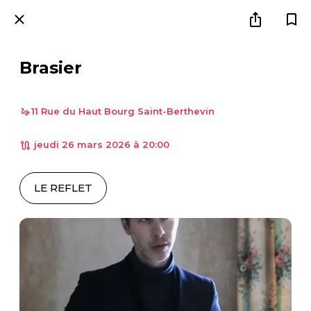
Brasier
11 Rue du Haut Bourg Saint-Berthevin
 jeudi 26 mars 2026 à 20:00 
LE REFLET