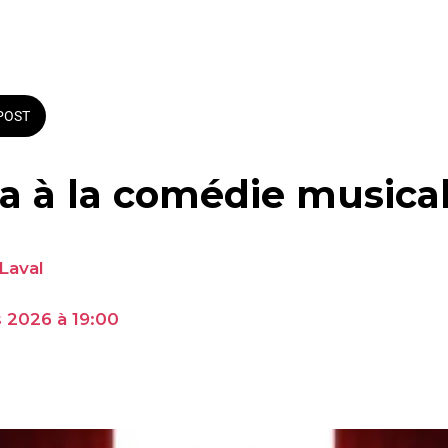
POST
ra à la comédie musica
Laval
 2026 à 19:00 