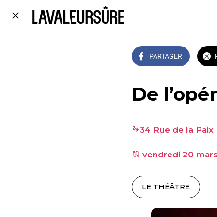
PARTAGER
De l’opé
34 Rue de la Paix 
 vendredi 20 mars
LE THÉÂTRE