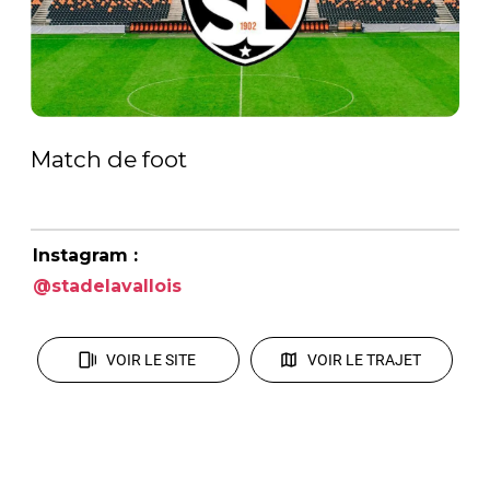
Match de foot
Instagram :
@stadelavallois
VOIR LE SITE
VOIR LE TRAJET