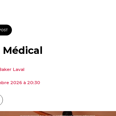
POST
) Médical
Baker Laval
bre 2026 à 20:30 