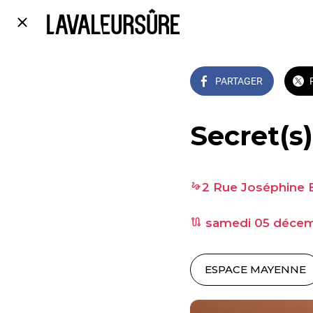
PARTAGER
Secret(s
2 Rue Joséphine 
 samedi 05 décem
ESPACE MAYENNE