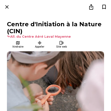
Centre d'Initiation à la Nature
(CIN)
All. du Centre Aéré Laval Mayenne
Itinéraire
Appeler
Site web