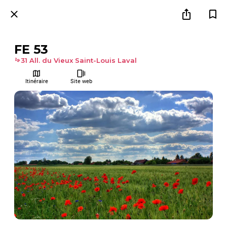
FE 53
31 All. du Vieux Saint-Louis Laval
Itinéraire
Site web