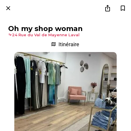
Oh my shop woman
24 Rue du Val de Mayenne Laval
Itinéraire