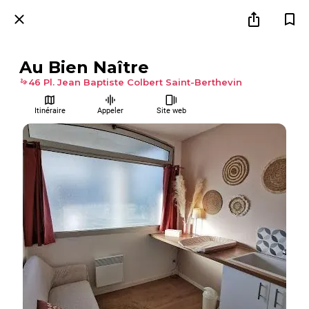
Au Bien Naître
46 Pl. Jean Baptiste Colbert Saint-Berthevin
Itinéraire
Appeler
Site web