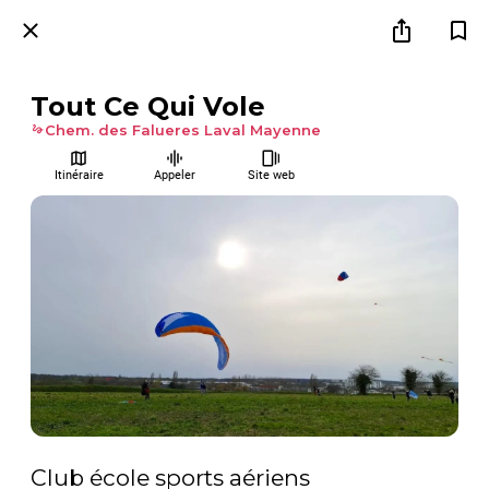
Tout Ce Qui Vole
Chem. des Falueres Laval Mayenne
Itinéraire
Appeler
Site web
Club école sports aériens