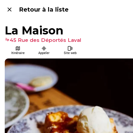
Retour à la liste
La Maison
45 Rue des Déportés Laval
Itinéraire
Appeler
Site web