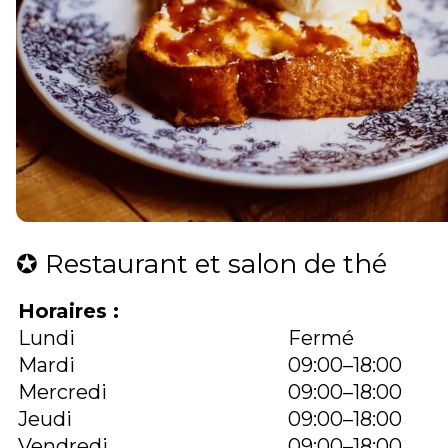
✪ Restaurant et salon de thé
Horaires :
Lundi
Fermé
Mardi
09:00–18:00
Mercredi
09:00–18:00
Jeudi
09:00–18:00
Vendredi
09:00–18:00