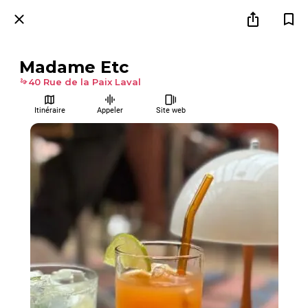
Madame Etc
40 Rue de la Paix Laval
Itinéraire
Appeler
Site web