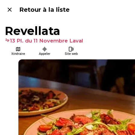
Retour à la liste
Revellata
13 Pl. du 11 Novembre Laval
Itinéraire
Appeler
Site web