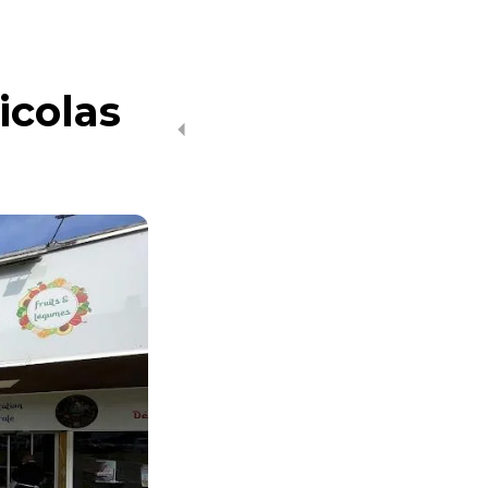
icolas