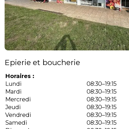
Epierie et boucherie
Horaires :
Lundi
08:30–19:15
Mardi
08:30–19:15
Mercredi
08:30–19:15
Jeudi
08:30–19:15
Vendredi
08:30–19:15
Samedi
08:30–19:15