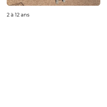
2 à 12 ans