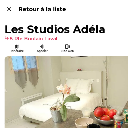
Retour à la liste
Les Studios Adéla
8 Rle Boulain Laval
Itinéraire
Appeler
Site web