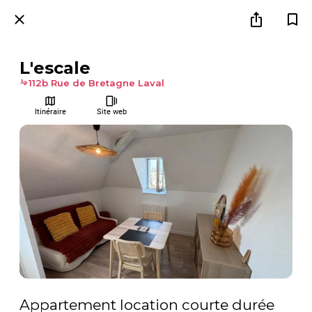
L'escale
112b Rue de Bretagne Laval
Itinéraire
Site web
Appartement location courte durée