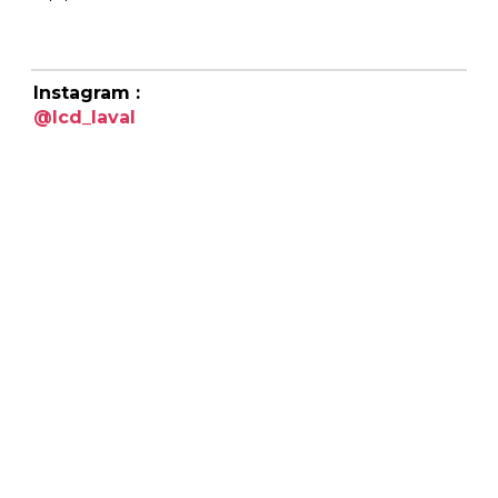
Instagram :
@lcd_laval