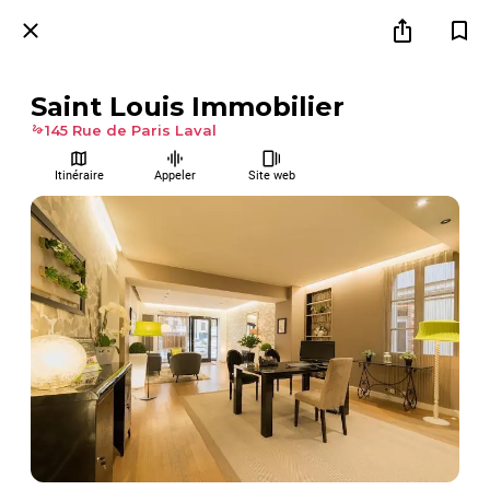
Saint Louis Immobilier
145 Rue de Paris Laval
Itinéraire
Appeler
Site web