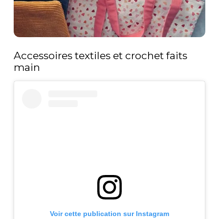
Accessoires textiles et crochet faits
main
Voir cette publication sur Instagram