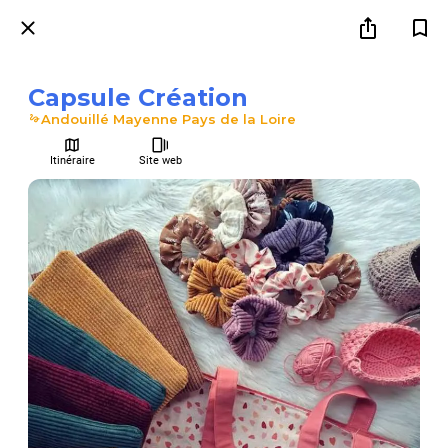
Capsule Création
Andouillé Mayenne Pays de la Loire
Itinéraire
Site web