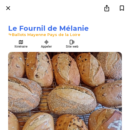
Le Fournil de Mélanie
Ballots Mayenne Pays de la Loire
Itinéraire
Appeler
Site web