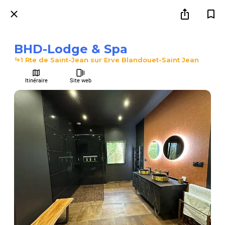
BHD-Lodge & Spa
1 Rte de Saint-Jean sur Erve Blandouet-Saint Jean
Itinéraire
Site web