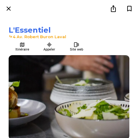
L'Essentiel
4 Av. Robert Buron Laval
Itinéraire
Appeler
Site web