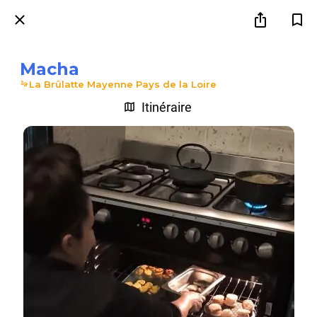
Macha
La Brûlatte Mayenne Pays de la Loire
Itinéraire