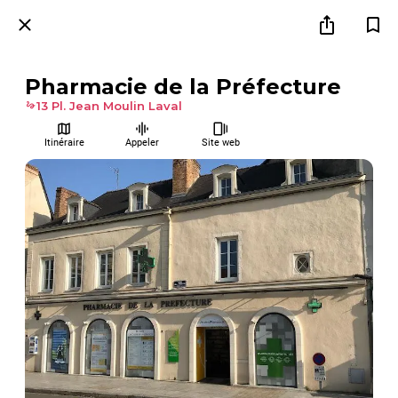
Pharmacie de la Préfecture
13 Pl. Jean Moulin Laval
Itinéraire
Appeler
Site web