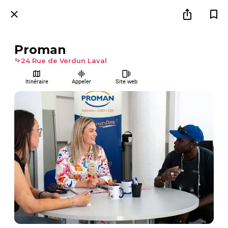
Proman
24 Rue de Verdun Laval
Itinéraire
Appeler
Site web