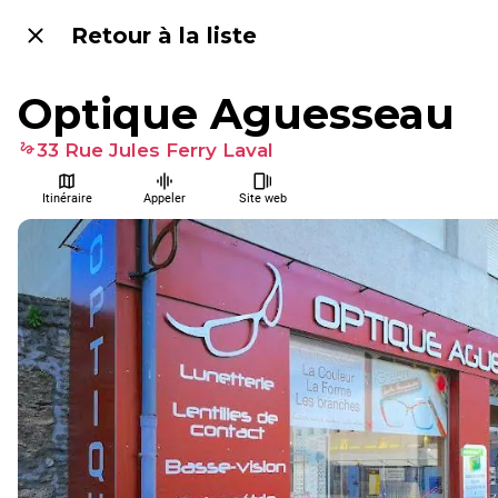
Retour à la liste
Optique Aguesseau
33 Rue Jules Ferry Laval
Itinéraire
Appeler
Site web