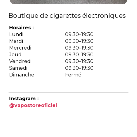
Boutique de cigarettes électroniques
Horaires :
Lundi
09:30–19:30
Mardi
09:30–19:30
Mercredi
09:30–19:30
Jeudi
09:30–19:30
Vendredi
09:30–19:30
Samedi
09:30–19:30
Dimanche
Fermé
Instagram :
@vapostoreoficiel