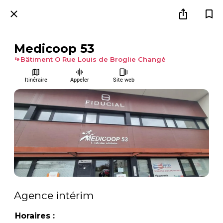
Medicoop 53
Bâtiment O Rue Louis de Broglie Changé
Itinéraire
Appeler
Site web
Agence intérim
Horaires :