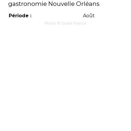
gastronomie Nouvelle Orléans
Période :
Août
Photo © Ouest France