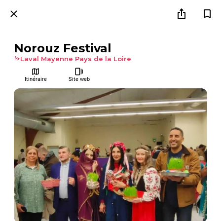
Norouz Festival
Laval Mayenne Pays de la Loire
Itinéraire
Site web