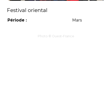
Festival oriental
Période :
Mars
Photo © Ouest-France