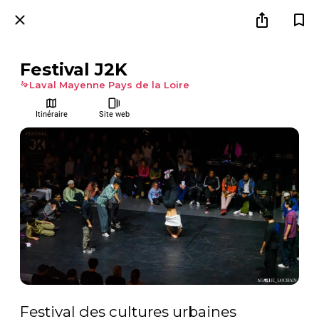
Festival J2K
Laval Mayenne Pays de la Loire
Itinéraire
Site web
Festival des cultures urbaines