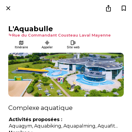
L'Aquabulle
Rue du Commandant Cousteau Laval Mayenne
Itinéraire
Appeler
Site web
Complexe aquatique
Activités proposées :
Aquagym, Aquabiking, Aquapalming, Aquafit...