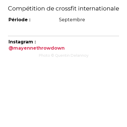
Compétition de crossfit internationale
Période :
Septembre
Instagram :
@mayennethrowdown
Photo © Quentin Delannoy