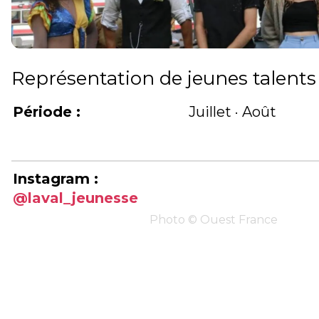
Représentation de jeunes talents
Période :
Juillet · Août
Instagram :
@laval_jeunesse
Photo © Ouest France