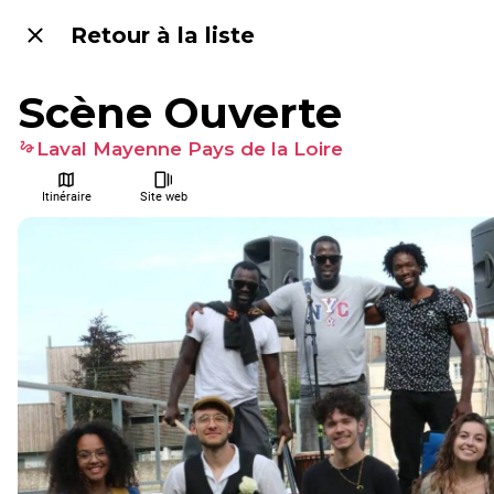
Retour à la liste
Scène Ouverte
Laval Mayenne Pays de la Loire
Itinéraire
Site web