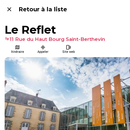
Retour à la liste
Le Reflet
11 Rue du Haut Bourg Saint-Berthevin
Itinéraire
Appeler
Site web