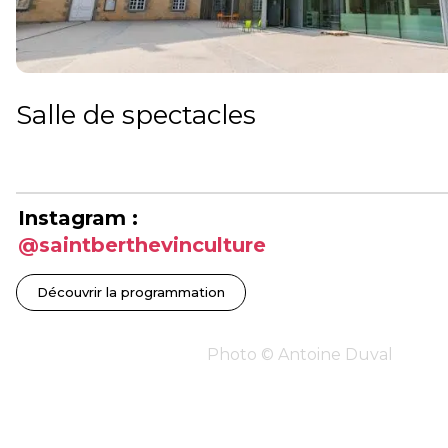
Salle de spectacles
Instagram :
@saintberthevinculture
Découvrir la programmation
Photo © Antoine Duval