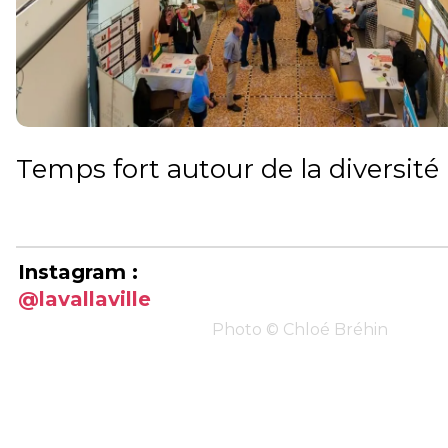
Temps fort autour de la diversité
Instagram :
@lavallaville
Photo © Chloé Bréhin