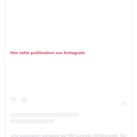
Voir cette publication sur Instagram
Une publication partagée par RB Concept (@rbconcept_53)