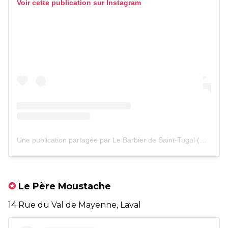
Voir cette publication sur Instagram
Une publication partagée par Le Barbier de Saint-Tugal (@lebarbierdesainttugal)
✪
Le Père Moustache
14 Rue du Val de Mayenne, Laval