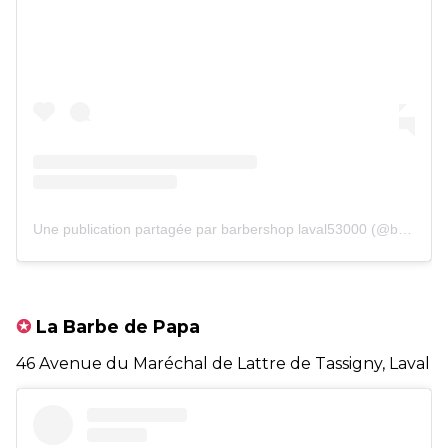
Une publication partagée par barbershop laval53000 (@barbershoplaval)
✪
La Barbe de Papa
46 Avenue du Maréchal de Lattre de Tassigny, Laval