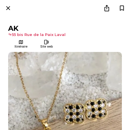
AK
55 bis Rue de la Paix Laval
Itinéraire
Site web