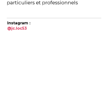
particuliers et professionnels
Instagram :
@jc.loc53