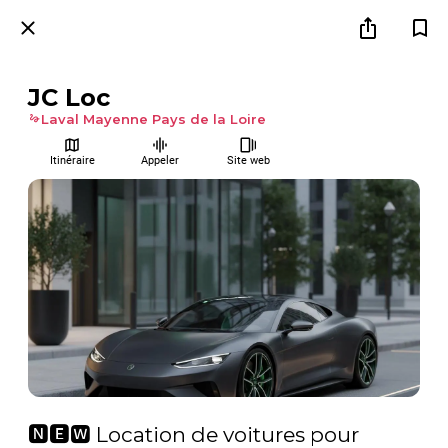
JC Loc
Laval Mayenne Pays de la Loire
Itinéraire
Appeler
Site web
🅽🅴🆆 Location de voitures pour