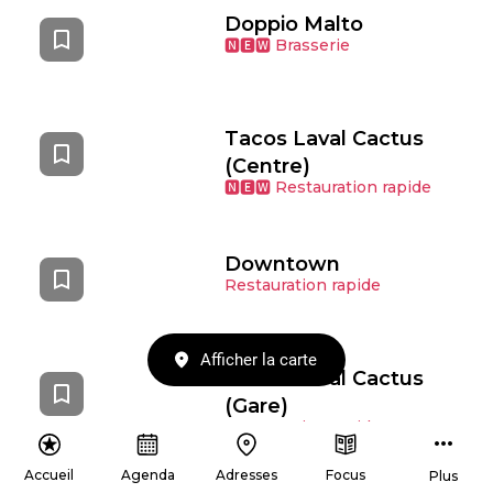
Doppio Malto
🅽🅴🆆 Brasserie
Tacos Laval Cactus
(Centre)
🅽🅴🆆 Restauration rapide
Downtown
Restauration rapide
Afficher la carte
Tacos Laval Cactus
(Gare)
Restauration rapide
Accueil
Agenda
Adresses
Focus
Plus